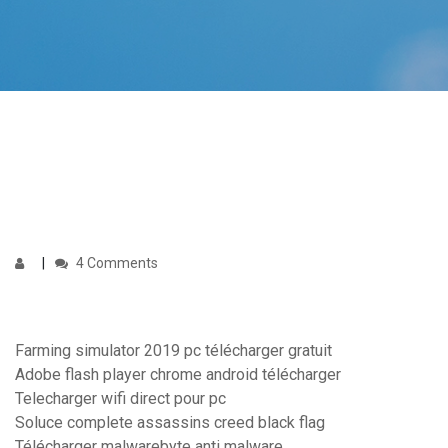
4 Comments
Farming simulator 2019 pc télécharger gratuit
Adobe flash player chrome android télécharger
Telecharger wifi direct pour pc
Soluce complete assassins creed black flag
Télécharger malwarebyte anti malware