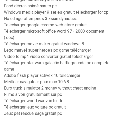
Fond décran animé naruto pc
Windows media player 9 series gratuit télécharger for xp
No cd age of empires 3 asian dynasties
Telecharger google chrome web store gratuit
Télécharger microsoft office word 97 - 2003 document
(.doc)
Télécharger movie maker gratuit windows 8
Lego marvel super heroes pc game télécharger
Video to mp4 video converter gratuit télécharger
Télécharger star wars galactic battlegrounds pc complete
game
Adobe flash player activex 10 télécharger
Meilleur navigateur pour mac 10.6.8
Euro truck simulator 2 money without cheat engine
Films a voir gratuitement sur pc
Télécharger world war z in hindi
Télécharger jeux voiture pc gratuit
Jeux pet rescue saga gratuit pc