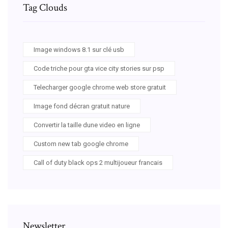
Tag Clouds
Image windows 8.1 sur clé usb
Code triche pour gta vice city stories sur psp
Telecharger google chrome web store gratuit
Image fond décran gratuit nature
Convertir la taille dune video en ligne
Custom new tab google chrome
Call of duty black ops 2 multijoueur francais
Newsletter