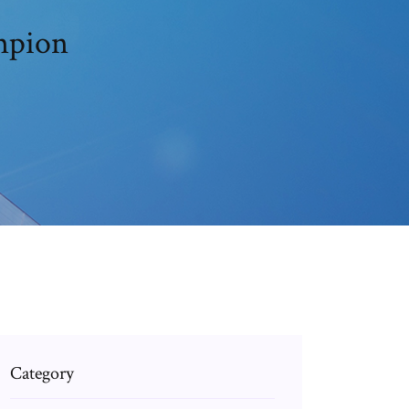
ampion
Category