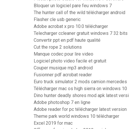
Bloquer un logiciel pare feu windows 7
The hunter call of the wild télécharger android
Flasher cle usb generic
Adobe acrobat x pro 10.0 télécharger
Telecharger ccleaner gratuit windows 7 32 bits
Convertir ppt en pdf haute qualité
Cut the rope 2 solutions
Manque codec pour lire video
Logiciel photo video facile et gratuit
Couper musique mp3 android
Fusionner pdf acrobat reader
Euro truck simulator 2 mods camion mercedes
Télécharger mac os high sierra on windows 10
Dino hunter deadly shores mod apk latest vers
Adobe photoshop 7 en ligne
Adobe reader for pc télécharger latest version
Theme park world windows 10 télécharger
Excel 2019 for mac