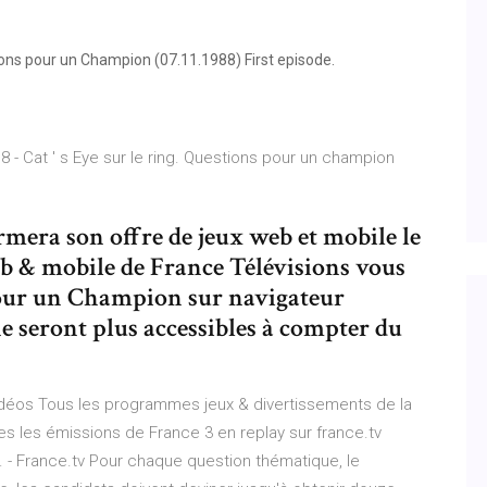
ns pour un Champion (07.11.1988) First episode.
18 - Cat ' s Eye sur le ring. Questions pour un champion
era son offre de jeux web et mobile le
eb & mobile de France Télévisions vous
pour un Champion sur navigateur
ne seront plus accessibles à compter du
vidéos Tous les programmes jeux & divertissements de la
tes les émissions de France 3 en replay sur france.tv
. - France.tv Pour chaque question thématique, le