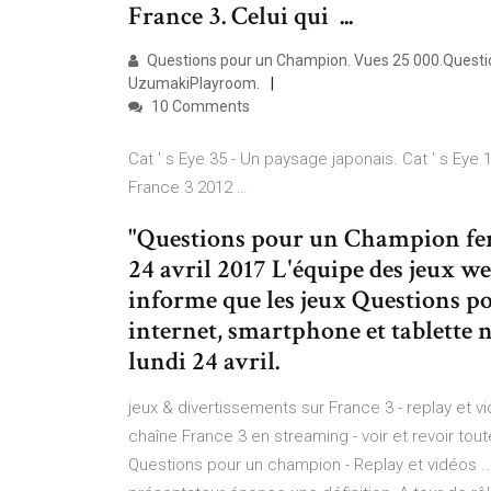
France 3. Celui qui ...
Questions pour un Champion. Vues 25 000.Questio
UzumakiPlayroom.
10 Comments
Cat ' s Eye 35 - Un paysage japonais. Cat ' s Eye 
France 3 2012 …
"Questions pour un Champion ferm
24 avril 2017 L'équipe des jeux w
informe que les jeux Questions 
internet, smartphone et tablette 
lundi 24 avril.
jeux & divertissements sur France 3 - replay et 
chaîne France 3 en streaming - voir et revoir tou
Questions pour un champion - Replay et vidéos ..