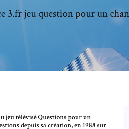
e 3.fr jeu question pour un ch
du jeu télévisé Questions pour un
stions depuis sa création, en 1988 sur