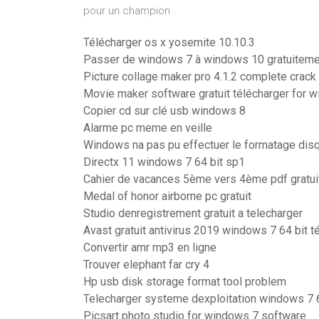
pour un champion
Télécharger os x yosemite 10.10.3
Passer de windows 7 à windows 10 gratuiteme
Picture collage maker pro 4.1.2 complete crack
Movie maker software gratuit télécharger for w
Copier cd sur clé usb windows 8
Alarme pc meme en veille
Windows na pas pu effectuer le formatage disq
Directx 11 windows 7 64 bit sp1
Cahier de vacances 5ème vers 4ème pdf gratui
Medal of honor airborne pc gratuit
Studio denregistrement gratuit a telecharger
Avast gratuit antivirus 2019 windows 7 64 bit t
Convertir amr mp3 en ligne
Trouver elephant far cry 4
Hp usb disk storage format tool problem
Telecharger systeme dexploitation windows 7 
Picsart photo studio for windows 7 software