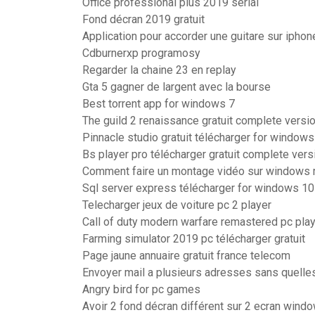
Office professional plus 2019 serial
Fond décran 2019 gratuit
Application pour accorder une guitare sur iphon
Cdburnerxp programosy
Regarder la chaine 23 en replay
Gta 5 gagner de largent avec la bourse
Best torrent app for windows 7
The guild 2 renaissance gratuit complete versi
Pinnacle studio gratuit télécharger for windows
Bs player pro télécharger gratuit complete vers
Comment faire un montage vidéo sur windows
Sql server express télécharger for windows 10
Telecharger jeux de voiture pc 2 player
Call of duty modern warfare remastered pc play
Farming simulator 2019 pc télécharger gratuit
Page jaune annuaire gratuit france telecom
Envoyer mail a plusieurs adresses sans quelles
Angry bird for pc games
Avoir 2 fond décran différent sur 2 ecran wind