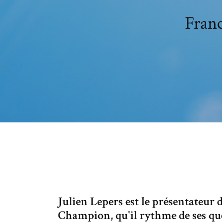
Franc
Julien Lepers est le présentateur 
Champion, qu'il rythme de ses que