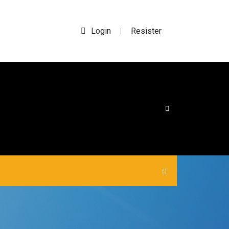
Login
Resister
|