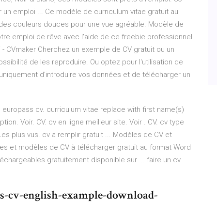
un emploi ... Ce modèle de curriculum vitae gratuit au
t des couleurs douces pour une vue agréable. Modèle de
e emploi de rêve avec l'aide de ce freebie professionnel
ici - CVmaker Cherchez un exemple de CV gratuit ou un
ssibilité de les reproduire. Ou optez pour l'utilisation de
t uniquement d'introduire vos données et de télécharger un
europass cv. curriculum vitae replace with first name(s)
tion. Voir. CV. cv en ligne meilleur site. Voir . CV. cv type
Les plus vus. cv a remplir gratuit ... Modèles de CV et
es et modèles de CV à télécharger gratuit au format Word
échargeables gratuitement disponible sur ... faire un cv
ss-cv-english-example-download-