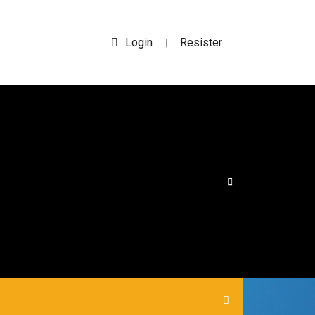
Login
Resister
|