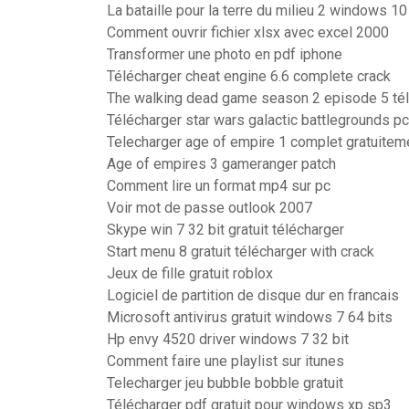
La bataille pour la terre du milieu 2 windows 10
Comment ouvrir fichier xlsx avec excel 2000
Transformer une photo en pdf iphone
Télécharger cheat engine 6.6 complete crack
The walking dead game season 2 episode 5 té
Télécharger star wars galactic battlegrounds 
Telecharger age of empire 1 complet gratuiteme
Age of empires 3 gameranger patch
Comment lire un format mp4 sur pc
Voir mot de passe outlook 2007
Skype win 7 32 bit gratuit télécharger
Start menu 8 gratuit télécharger with crack
Jeux de fille gratuit roblox
Logiciel de partition de disque dur en francais
Microsoft antivirus gratuit windows 7 64 bits
Hp envy 4520 driver windows 7 32 bit
Comment faire une playlist sur itunes
Telecharger jeu bubble bobble gratuit
Télécharger pdf gratuit pour windows xp sp3