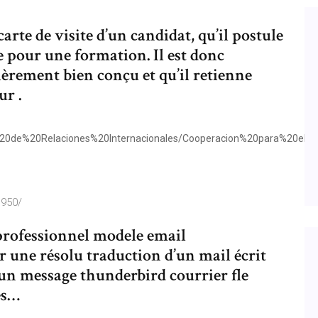
arte de visite d’un candidat, qu’il postule
 pour une formation. Il est donc
ièrement bien conçu et qu’il retienne
ur .
%20de%20Relaciones%20Internacionales/Cooperacion%20para%20el%2
1950/
 professionnel modele email
r une résolu traduction d’un mail écrit
 un message thunderbird courrier fle
es…