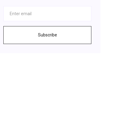
Subscribe