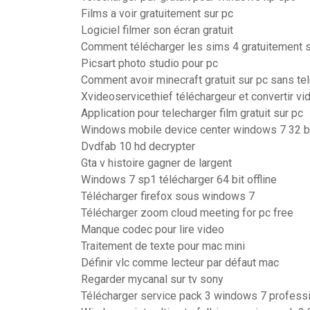
Films a voir gratuitement sur pc
Logiciel filmer son écran gratuit
Comment télécharger les sims 4 gratuitement s
Picsart photo studio pour pc
Comment avoir minecraft gratuit sur pc sans t
Xvideoservicethief téléchargeur et convertir v
Application pour telecharger film gratuit sur pc
Windows mobile device center windows 7 32 bi
Dvdfab 10 hd decrypter
Gta v histoire gagner de largent
Windows 7 sp1 télécharger 64 bit offline
Télécharger firefox sous windows 7
Télécharger zoom cloud meeting for pc free
Manque codec pour lire video
Traitement de texte pour mac mini
Définir vlc comme lecteur par défaut mac
Regarder mycanal sur tv sony
Télécharger service pack 3 windows 7 professi