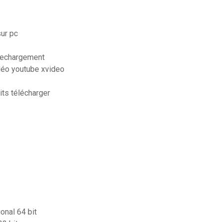
ur pc
elechargement
idéo youtube xvideo
ts télécharger
onal 64 bit