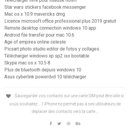
Telecharger livre pour liseuse nolim
Star wars stickers facebook messenger
Mac os x 10.9 mavericks dmg
Licence microsoft office professional plus 2019 gratuit
Remote desktop connection windows 10 app
Android file transfer pour mac 10.6
Age of empires online celeste
Picsart photo studio editor de fotos y collages
Télécharger windows xp sp2 iso bootable
Skype mac os x 10.5 8
Plus de bluetooth depuis windows 10
Asus cyberlink powerdvd 10 télécharger
Sauvegarder vos contacts sur une carte SIM peut être utile si
vous souhaitez ... l' iPhone ne permet pas à ses utilisateurs de
déplacer des contacts vers la carte ...