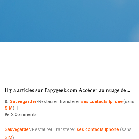
Il y a articles sur Papygeek.com Accéder au nuage de ...
Sauvegarder
/Restaurer Transférer
ses
contacts
Iphone
(sans
SIM
)
2 Comments
Sauvegarder
/Restaurer Transférer
ses
contacts
Iphone
(sans
SIM
)