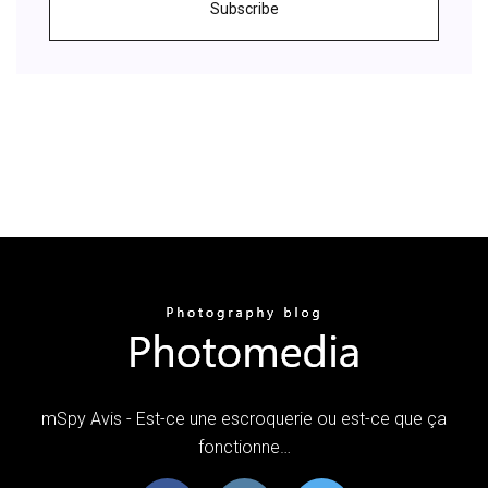
Subscribe
mSpy Avis - Est-ce une escroquerie ou est-ce que ça
fonctionne…