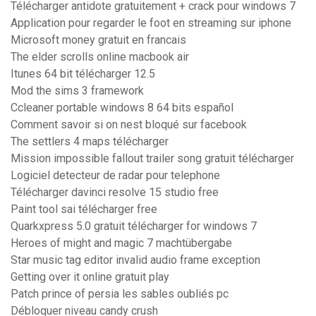
Télécharger antidote gratuitement + crack pour windows 7
Application pour regarder le foot en streaming sur iphone
Microsoft money gratuit en francais
The elder scrolls online macbook air
Itunes 64 bit télécharger 12.5
Mod the sims 3 framework
Ccleaner portable windows 8 64 bits español
Comment savoir si on nest bloqué sur facebook
The settlers 4 maps télécharger
Mission impossible fallout trailer song gratuit télécharger
Logiciel detecteur de radar pour telephone
Télécharger davinci resolve 15 studio free
Paint tool sai télécharger free
Quarkxpress 5.0 gratuit télécharger for windows 7
Heroes of might and magic 7 machtübergabe
Star music tag editor invalid audio frame exception
Getting over it online gratuit play
Patch prince of persia les sables oubliés pc
Débloquer niveau candy crush