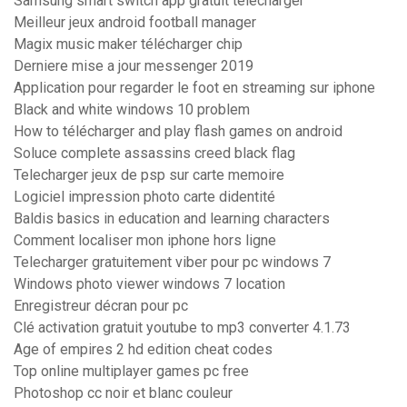
Samsung smart switch app gratuit télécharger
Meilleur jeux android football manager
Magix music maker télécharger chip
Derniere mise a jour messenger 2019
Application pour regarder le foot en streaming sur iphone
Black and white windows 10 problem
How to télécharger and play flash games on android
Soluce complete assassins creed black flag
Telecharger jeux de psp sur carte memoire
Logiciel impression photo carte didentité
Baldis basics in education and learning characters
Comment localiser mon iphone hors ligne
Telecharger gratuitement viber pour pc windows 7
Windows photo viewer windows 7 location
Enregistreur décran pour pc
Clé activation gratuit youtube to mp3 converter 4.1.73
Age of empires 2 hd edition cheat codes
Top online multiplayer games pc free
Photoshop cc noir et blanc couleur