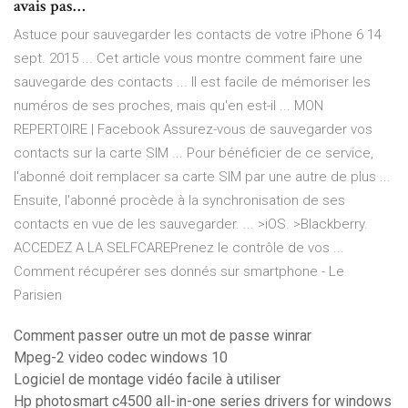
avais pas…
Astuce pour sauvegarder les contacts de votre iPhone 6 14
sept. 2015 ... Cet article vous montre comment faire une
sauvegarde des contacts ... Il est facile de mémoriser les
numéros de ses proches, mais qu'en est-il ... MON
REPERTOIRE | Facebook Assurez-vous de sauvegarder vos
contacts sur la carte SIM ... Pour bénéficier de ce service,
l'abonné doit remplacer sa carte SIM par une autre de plus ...
Ensuite, l'abonné procède à la synchronisation de ses
contacts en vue de les sauvegarder. ... >iOS. >Blackberry.
ACCEDEZ A LA SELFCAREPrenez le contrôle de vos ...
Comment récupérer ses donnés sur smartphone - Le
Parisien
Comment passer outre un mot de passe winrar
Mpeg-2 video codec windows 10
Logiciel de montage vidéo facile à utiliser
Hp photosmart c4500 all-in-one series drivers for windows