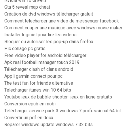
Nvidia win 10 drivers
Gta 5 reveal map cheat
Création de dvd windows télécharger gratuit
Comment telecharger une video de messenger facebook
Comment couper une musique avec windows movie maker
Installer logiciel pour lire les videos
Bloquer ou autoriser les pop-up dans firefox
Pic collage pc gratis
Free video player for android télécharger
Apk real football manager touch 2019
Télécharger clash of clans android
Appli garmin connect pour pc
The test fun for friends alternative
Telecharger itunes win 10 64 bits
Youtube jeux de bubble shooter- jeux en ligne gratuits
Conversion epub en mobi
Télécharger service pack 3 windows 7 professional 64 bit
Convertir un pdf en docx
Reparer windows update windows 7 32 bits