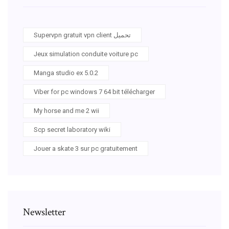
Supervpn gratuit vpn client تحميل
Jeux simulation conduite voiture pc
Manga studio ex 5.0.2
Viber for pc windows 7 64 bit télécharger
My horse and me 2 wii
Scp secret laboratory wiki
Jouer a skate 3 sur pc gratuitement
Newsletter