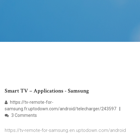
Smart TV – Applications - Samsung
https://tv-remote-for-
samsung.fr.uptodown.com/android/telecharger/243597
3 Comments
https://tv-remote-for-samsung.en.uptodown.com/android