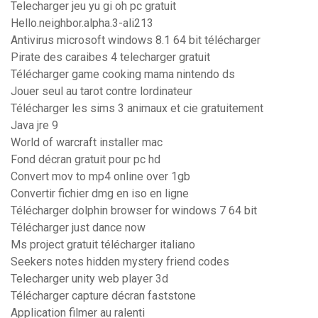
Telecharger jeu yu gi oh pc gratuit
Hello.neighbor.alpha.3-ali213
Antivirus microsoft windows 8.1 64 bit télécharger
Pirate des caraibes 4 telecharger gratuit
Télécharger game cooking mama nintendo ds
Jouer seul au tarot contre lordinateur
Télécharger les sims 3 animaux et cie gratuitement
Java jre 9
World of warcraft installer mac
Fond décran gratuit pour pc hd
Convert mov to mp4 online over 1gb
Convertir fichier dmg en iso en ligne
Télécharger dolphin browser for windows 7 64 bit
Télécharger just dance now
Ms project gratuit télécharger italiano
Seekers notes hidden mystery friend codes
Telecharger unity web player 3d
Télécharger capture décran faststone
Application filmer au ralenti