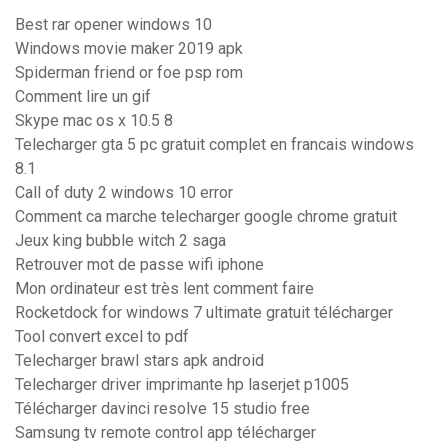
Best rar opener windows 10
Windows movie maker 2019 apk
Spiderman friend or foe psp rom
Comment lire un gif
Skype mac os x 10.5 8
Telecharger gta 5 pc gratuit complet en francais windows
8.1
Call of duty 2 windows 10 error
Comment ca marche telecharger google chrome gratuit
Jeux king bubble witch 2 saga
Retrouver mot de passe wifi iphone
Mon ordinateur est très lent comment faire
Rocketdock for windows 7 ultimate gratuit télécharger
Tool convert excel to pdf
Telecharger brawl stars apk android
Telecharger driver imprimante hp laserjet p1005
Télécharger davinci resolve 15 studio free
Samsung tv remote control app télécharger