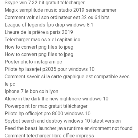
Skype win 7 32 bit gratuit télécharger
Magix samplitude music studio 2019 seriennummer
Comment voir si son ordinateur est 32 ou 64 bits
League of legends fps drop windows 8.1
Lheure de la prière a paris 2019
Telecharger mac os x el capitan iso
How to convert png files to jpeg
How to convert png files to jpeg
Poster photo instagram pc
Pilote hp laserjet p2035 pour windows 10
Comment savoir si la carte graphique est compatible avec
le pc
Iphone 7 le bon coin lyon
Alone in the dark the new nightmare windows 10
Powerpoint for mac gratuit télécharger
Pilote hp officejet pro 8600 windows 10
Spybot search and destroy windows 10 latest version
Feed the beast launcher java runtime environment not found
Comment télécharger libre office impress