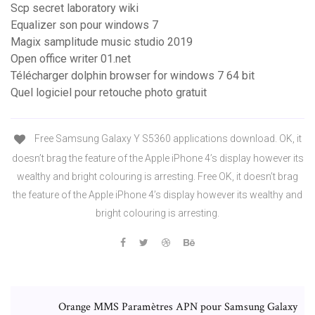
Scp secret laboratory wiki
Equalizer son pour windows 7
Magix samplitude music studio 2019
Open office writer 01.net
Télécharger dolphin browser for windows 7 64 bit
Quel logiciel pour retouche photo gratuit
Free Samsung Galaxy Y S5360 applications download. OK, it
doesn’t brag the feature of the Apple iPhone 4’s display however its
wealthy and bright colouring is arresting. Free OK, it doesn’t brag
the feature of the Apple iPhone 4’s display however its wealthy and
bright colouring is arresting.
Orange MMS Paramètres APN pour Samsung Galaxy