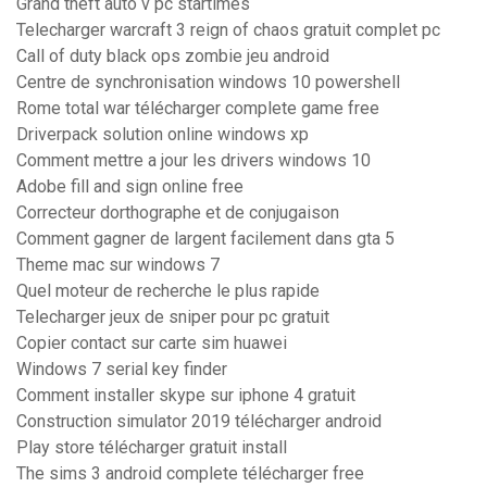
Grand theft auto v pc startimes
Telecharger warcraft 3 reign of chaos gratuit complet pc
Call of duty black ops zombie jeu android
Centre de synchronisation windows 10 powershell
Rome total war télécharger complete game free
Driverpack solution online windows xp
Comment mettre a jour les drivers windows 10
Adobe fill and sign online free
Correcteur dorthographe et de conjugaison
Comment gagner de largent facilement dans gta 5
Theme mac sur windows 7
Quel moteur de recherche le plus rapide
Telecharger jeux de sniper pour pc gratuit
Copier contact sur carte sim huawei
Windows 7 serial key finder
Comment installer skype sur iphone 4 gratuit
Construction simulator 2019 télécharger android
Play store télécharger gratuit install
The sims 3 android complete télécharger free