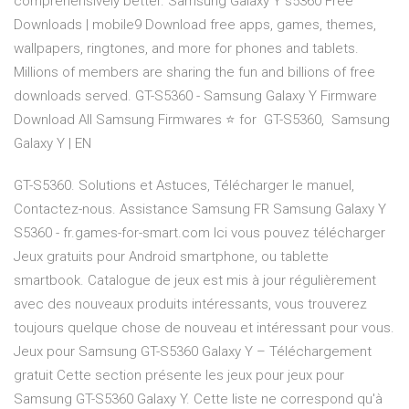
comprehensively better. Samsung Galaxy Y s5360 Free
Downloads | mobile9 Download free apps, games, themes,
wallpapers, ringtones, and more for phones and tablets.
Millions of members are sharing the fun and billions of free
downloads served. GT-S5360 - Samsung Galaxy Y Firmware
Download All Samsung Firmwares ⭐ for ️ GT-S5360, ️ Samsung
Galaxy Y | EN
GT-S5360. Solutions et Astuces, Télécharger le manuel,
Contactez-nous. Assistance Samsung FR Samsung Galaxy Y
S5360 - fr.games-for-smart.com Ici vous pouvez télécharger
Jeux gratuits pour Android smartphone, ou tablette
smartbook. Catalogue de jeux est mis à jour régulièrement
avec des nouveaux produits intéressants, vous trouverez
toujours quelque chose de nouveau et intéressant pour vous.
Jeux pour Samsung GT-S5360 Galaxy Y – Téléchargement
gratuit Cette section présente les jeux pour jeux pour
Samsung GT-S5360 Galaxy Y. Cette liste ne correspond qu'à