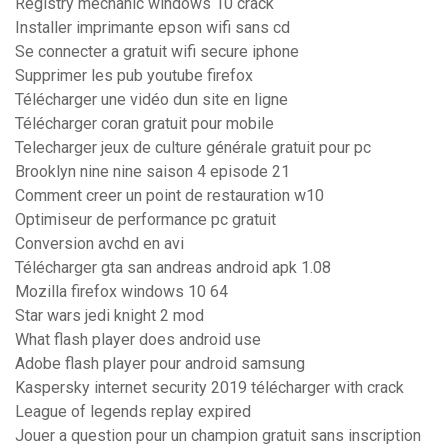
Registry mechanic windows 10 crack
Installer imprimante epson wifi sans cd
Se connecter a gratuit wifi secure iphone
Supprimer les pub youtube firefox
Télécharger une vidéo dun site en ligne
Télécharger coran gratuit pour mobile
Telecharger jeux de culture générale gratuit pour pc
Brooklyn nine nine saison 4 episode 21
Comment creer un point de restauration w10
Optimiseur de performance pc gratuit
Conversion avchd en avi
Télécharger gta san andreas android apk 1.08
Mozilla firefox windows 10 64
Star wars jedi knight 2 mod
What flash player does android use
Adobe flash player pour android samsung
Kaspersky internet security 2019 télécharger with crack
League of legends replay expired
Jouer a question pour un champion gratuit sans inscription