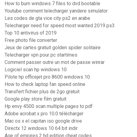
How to burn windows 7 files to dvd bootable
Youtube comment telecharger yandere simulator
Les codes de gta vice city ps2 en arabe
Telecharger need for speed most wanted 2019 ps3
Top 10 antivirus of 2019
Free photo file converter
Jeux de cartes gratuit golden spider solitaire
Telecharger vpn pour pc startimes
Comment passer outre un mot de passe winrar
Logiciel scan hp windows 10
Pilote hp officejet pro 8600 windows 10
How to check laptop fan speed online
Transfert fichier plus de 2go gratuit
Google play store film gratuit
Hp envy 4500 scan multiple pages to pdf
Adobe acrobat x pro 10.0 télécharger
Mac os x el capitan iso google drive
Directx 12 windows 10 64 bit indir
Age of empires 2 hd edition cheat codes