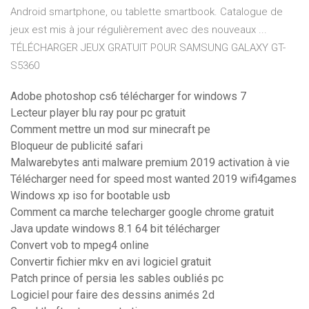
Android smartphone, ou tablette smartbook. Catalogue de
jeux est mis à jour régulièrement avec des nouveaux ...
TÉLÉCHARGER JEUX GRATUIT POUR SAMSUNG GALAXY GT-
S5360
Adobe photoshop cs6 télécharger for windows 7
Lecteur player blu ray pour pc gratuit
Comment mettre un mod sur minecraft pe
Bloqueur de publicité safari
Malwarebytes anti malware premium 2019 activation à vie
Télécharger need for speed most wanted 2019 wifi4games
Windows xp iso for bootable usb
Comment ca marche telecharger google chrome gratuit
Java update windows 8.1 64 bit télécharger
Convert vob to mpeg4 online
Convertir fichier mkv en avi logiciel gratuit
Patch prince of persia les sables oubliés pc
Logiciel pour faire des dessins animés 2d