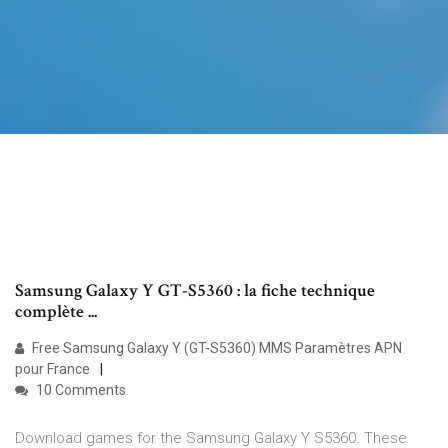
Samsung Galaxy Y GT-S5360 : la fiche technique
complète ...
Free Samsung Galaxy Y (GT-S5360) MMS Paramètres APN
pour France
10 Comments
Download games for the Samsung Galaxy Y S5360. These