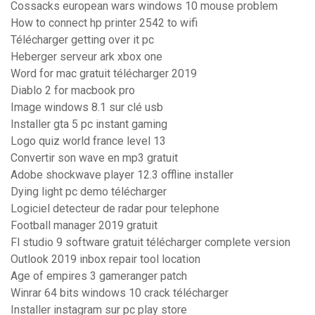
Cossacks european wars windows 10 mouse problem
How to connect hp printer 2542 to wifi
Télécharger getting over it pc
Heberger serveur ark xbox one
Word for mac gratuit télécharger 2019
Diablo 2 for macbook pro
Image windows 8.1 sur clé usb
Installer gta 5 pc instant gaming
Logo quiz world france level 13
Convertir son wave en mp3 gratuit
Adobe shockwave player 12.3 offline installer
Dying light pc demo télécharger
Logiciel detecteur de radar pour telephone
Football manager 2019 gratuit
Fl studio 9 software gratuit télécharger complete version
Outlook 2019 inbox repair tool location
Age of empires 3 gameranger patch
Winrar 64 bits windows 10 crack télécharger
Installer instagram sur pc play store