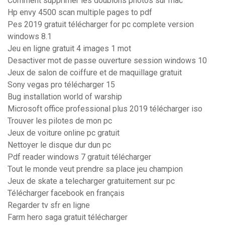
Comment supprimer les doublons photos sur mac
Hp envy 4500 scan multiple pages to pdf
Pes 2019 gratuit télécharger for pc complete version
windows 8.1
Jeu en ligne gratuit 4 images 1 mot
Desactiver mot de passe ouverture session windows 10
Jeux de salon de coiffure et de maquillage gratuit
Sony vegas pro télécharger 15
Bug installation world of warship
Microsoft office professional plus 2019 télécharger iso
Trouver les pilotes de mon pc
Jeux de voiture online pc gratuit
Nettoyer le disque dur dun pc
Pdf reader windows 7 gratuit télécharger
Tout le monde veut prendre sa place jeu champion
Jeux de skate a telecharger gratuitement sur pc
Télécharger facebook en français
Regarder tv sfr en ligne
Farm hero saga gratuit télécharger