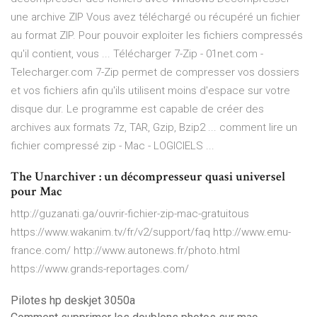
une archive ZIP Vous avez téléchargé ou récupéré un fichier
au format ZIP. Pour pouvoir exploiter les fichiers compressés
qu'il contient, vous ... Télécharger 7-Zip - 01net.com -
Telecharger.com 7-Zip permet de compresser vos dossiers
et vos fichiers afin qu'ils utilisent moins d'espace sur votre
disque dur. Le programme est capable de créer des
archives aux formats 7z, TAR, Gzip, Bzip2 ... comment lire un
fichier compressé zip - Mac - LOGICIELS ...
The Unarchiver : un décompresseur quasi universel
pour Mac
http://guzanati.ga/ouvrir-fichier-zip-mac-gratuitous
https://www.wakanim.tv/fr/v2/support/faq http://www.emu-
france.com/ http://www.autonews.fr/photo.html
https://www.grands-reportages.com/
Pilotes hp deskjet 3050a