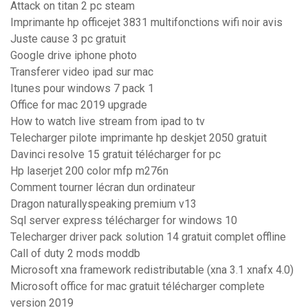
Attack on titan 2 pc steam
Imprimante hp officejet 3831 multifonctions wifi noir avis
Juste cause 3 pc gratuit
Google drive iphone photo
Transferer video ipad sur mac
Itunes pour windows 7 pack 1
Office for mac 2019 upgrade
How to watch live stream from ipad to tv
Telecharger pilote imprimante hp deskjet 2050 gratuit
Davinci resolve 15 gratuit télécharger for pc
Hp laserjet 200 color mfp m276n
Comment tourner lécran dun ordinateur
Dragon naturallyspeaking premium v13
Sql server express télécharger for windows 10
Telecharger driver pack solution 14 gratuit complet offline
Call of duty 2 mods moddb
Microsoft xna framework redistributable (xna 3.1 xnafx 4.0)
Microsoft office for mac gratuit télécharger complete
version 2019