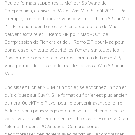
Peu de formats supportés ... Meilleur Software de
Compression, archiveurs RAR et 7zip Mac 8 août 2019 ... Par
exemple, comment pouvez-vous ouvrir un fichier RAR sur Mac
? ... En dehors des fichiers ZIP les propriétaires de Mac
peuvent extraire et ... Remo ZIP pour Mac - Outil de
Compression de Fichiers et de ... Remo ZIP pour Mac peut
compresser en toute sécurité les fichiers sur toutes les ...
Possibilité de créer et d'ouvrir des formats de fichier ZIP;
Vous permet de ... 15 meilleurs alternatives à WinRAR pour
Mac
Choisissez Fichier > Ouvrir un fichier, sélectionnez un fichier,
puis cliquez sur Ouvrir. Si le format du fichier est plus ancien
ou tiers, QuickTime Player peut le convertir avant de le lire.
Astuce : vous pouvez également ouvrir un fichier sur lequel
vous avez travaillé récemment en choisissant Fichier > Ouvrir
l’élément récent. PC Astuces - Compresser et
décompresser des fichiers avec Windows Décompresser