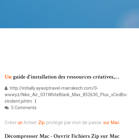
Un
guide d'installation des ressources créatives,…
http://initially.ayaviptravel-marrakech.com/0-
wwwyz/Nike_Air_031WhiteBlack_Max_852630_Plus_xCedBo-
strident.jshtm
5 Comments
Créer
un
fichier
Zip
protégé par mot de passe
sur
Mac
Décompresser Mac - Ouvrir Fichiers Zip sur Mac