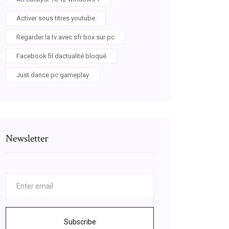
Activer sous titres youtube
Regarder la tv avec sfr box sur pc
Facebook fil dactualité bloqué
Just dance pc gameplay
Newsletter
Subscribe