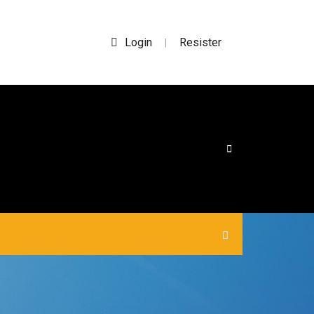
Login
Resister
|