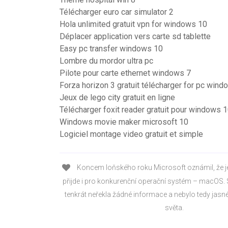
Télécharger euro car simulator 2
Hola unlimited gratuit vpn for windows 10
Déplacer application vers carte sd tablette
Easy pc transfer windows 10
Lombre du mordor ultra pc
Pilote pour carte ethernet windows 7
Forza horizon 3 gratuit télécharger for pc win
Jeux de lego city gratuit en ligne
Télécharger foxit reader gratuit pour windows 
Windows movie maker microsoft 10
Logiciel montage video gratuit et simple
Koncem loňského roku Microsoft oznámil, že j
přijde i pro konkurenční operační systém – macOS
tenkrát neřekla žádné informace a nebylo tedy jasné,
světa.