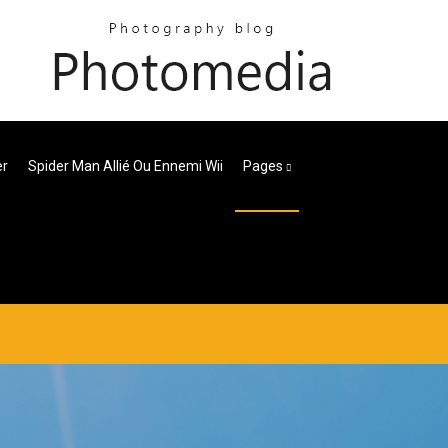
er
Spider Man Allié Ou Ennemi Wii
Pages