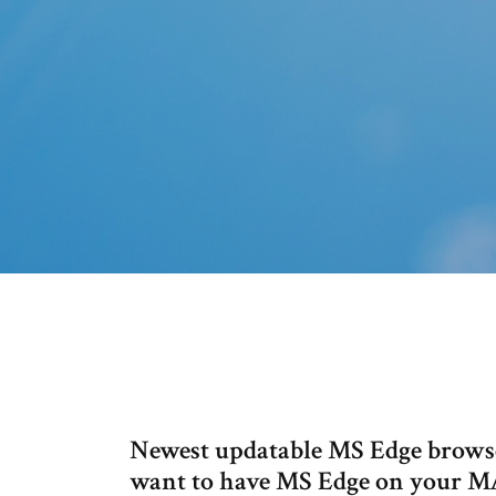
Newest updatable MS Edge brows
want to have MS Edge on your MA