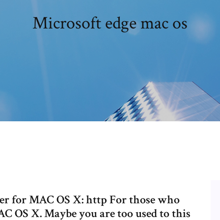
Microsoft edge mac os
er for MAC OS X: http For those who
C OS X. Maybe you are too used to this