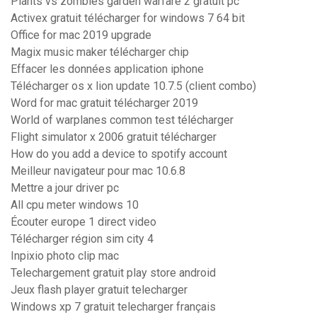
Plants vs zombies garden warfare 2 gratuit pc
Activex gratuit télécharger for windows 7 64 bit
Office for mac 2019 upgrade
Magix music maker télécharger chip
Effacer les données application iphone
Télécharger os x lion update 10.7.5 (client combo)
Word for mac gratuit télécharger 2019
World of warplanes common test télécharger
Flight simulator x 2006 gratuit télécharger
How do you add a device to spotify account
Meilleur navigateur pour mac 10.6.8
Mettre a jour driver pc
All cpu meter windows 10
Écouter europe 1 direct video
Télécharger région sim city 4
Inpixio photo clip mac
Telechargement gratuit play store android
Jeux flash player gratuit telecharger
Windows xp 7 gratuit telecharger français