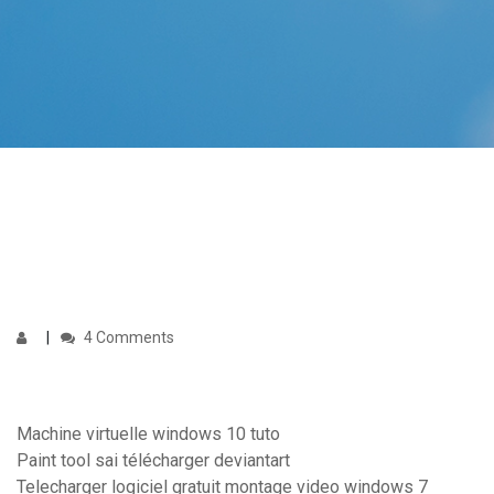
4 Comments
Machine virtuelle windows 10 tuto
Paint tool sai télécharger deviantart
Telecharger logiciel gratuit montage video windows 7