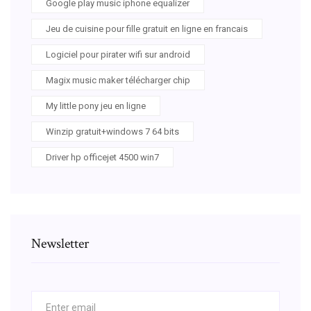
Google play music iphone equalizer
Jeu de cuisine pour fille gratuit en ligne en francais
Logiciel pour pirater wifi sur android
Magix music maker télécharger chip
My little pony jeu en ligne
Winzip gratuit+windows 7 64 bits
Driver hp officejet 4500 win7
Newsletter