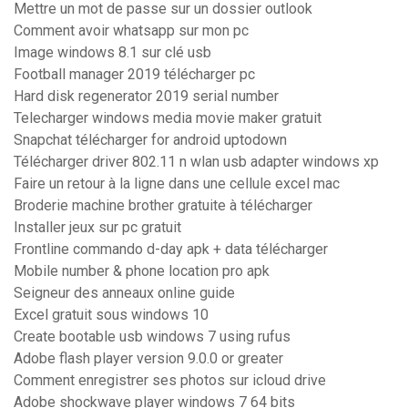
Mettre un mot de passe sur un dossier outlook
Comment avoir whatsapp sur mon pc
Image windows 8.1 sur clé usb
Football manager 2019 télécharger pc
Hard disk regenerator 2019 serial number
Telecharger windows media movie maker gratuit
Snapchat télécharger for android uptodown
Télécharger driver 802.11 n wlan usb adapter windows xp
Faire un retour à la ligne dans une cellule excel mac
Broderie machine brother gratuite à télécharger
Installer jeux sur pc gratuit
Frontline commando d-day apk + data télécharger
Mobile number & phone location pro apk
Seigneur des anneaux online guide
Excel gratuit sous windows 10
Create bootable usb windows 7 using rufus
Adobe flash player version 9.0.0 or greater
Comment enregistrer ses photos sur icloud drive
Adobe shockwave player windows 7 64 bits