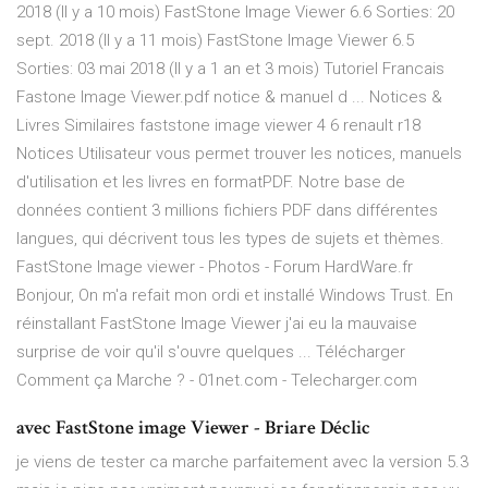
2018 (Il y a 10 mois) FastStone Image Viewer 6.6 Sorties: 20
sept. 2018 (Il y a 11 mois) FastStone Image Viewer 6.5
Sorties: 03 mai 2018 (Il y a 1 an et 3 mois) Tutoriel Francais
Fastone Image Viewer.pdf notice & manuel d ... Notices &
Livres Similaires faststone image viewer 4 6 renault r18
Notices Utilisateur vous permet trouver les notices, manuels
d'utilisation et les livres en formatPDF. Notre base de
données contient 3 millions fichiers PDF dans différentes
langues, qui décrivent tous les types de sujets et thèmes.
FastStone Image viewer - Photos - Forum HardWare.fr
Bonjour, On m'a refait mon ordi et installé Windows Trust. En
réinstallant FastStone Image Viewer j'ai eu la mauvaise
surprise de voir qu'il s'ouvre quelques ... Télécharger
Comment ça Marche ? - 01net.com - Telecharger.com
avec FastStone image Viewer - Briare Déclic
je viens de tester ca marche parfaitement avec la version 5.3