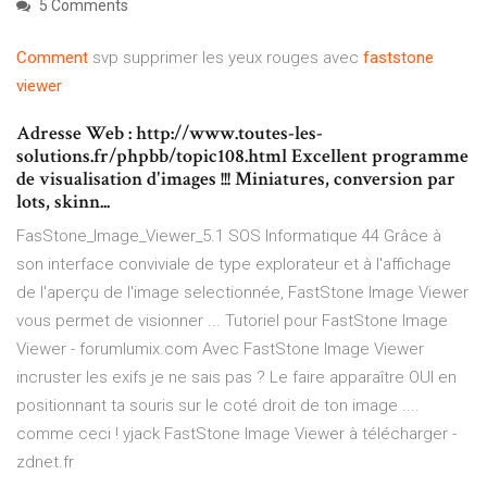
5 Comments
Comment
svp supprimer les yeux rouges avec
faststone
viewer
Adresse Web : http://www.toutes-les-
solutions.fr/phpbb/topic108.html Excellent programme
de visualisation d'images !!! Miniatures, conversion par
lots, skinn...
FasStone_Image_Viewer_5.1 SOS Informatique 44 Grâce à
son interface conviviale de type explorateur et à l'affichage
de l'aperçu de l'image selectionnée, FastStone Image Viewer
vous permet de visionner ... Tutoriel pour FastStone Image
Viewer - forumlumix.com Avec FastStone Image Viewer
incruster les exifs je ne sais pas ? Le faire apparaître OUI en
positionnant ta souris sur le coté droit de ton image ....
comme ceci ! yjack FastStone Image Viewer à télécharger -
zdnet.fr