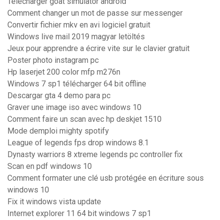
Télécharger goat simulator android
Comment changer un mot de passe sur messenger
Convertir fichier mkv en avi logiciel gratuit
Windows live mail 2019 magyar letöltés
Jeux pour apprendre a écrire vite sur le clavier gratuit
Poster photo instagram pc
Hp laserjet 200 color mfp m276n
Windows 7 sp1 télécharger 64 bit offline
Descargar gta 4 demo para pc
Graver une image iso avec windows 10
Comment faire un scan avec hp deskjet 1510
Mode demploi mighty spotify
League of legends fps drop windows 8.1
Dynasty warriors 8 xtreme legends pc controller fix
Scan en pdf windows 10
Comment formater une clé usb protégée en écriture sous
windows 10
Fix it windows vista update
Internet explorer 11 64 bit windows 7 sp1