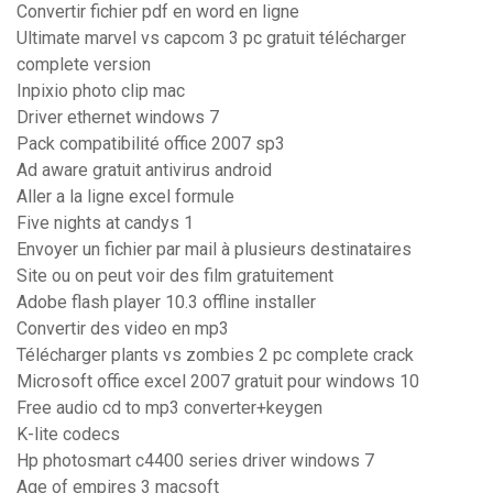
Convertir fichier pdf en word en ligne
Ultimate marvel vs capcom 3 pc gratuit télécharger
complete version
Inpixio photo clip mac
Driver ethernet windows 7
Pack compatibilité office 2007 sp3
Ad aware gratuit antivirus android
Aller a la ligne excel formule
Five nights at candys 1
Envoyer un fichier par mail à plusieurs destinataires
Site ou on peut voir des film gratuitement
Adobe flash player 10.3 offline installer
Convertir des video en mp3
Télécharger plants vs zombies 2 pc complete crack
Microsoft office excel 2007 gratuit pour windows 10
Free audio cd to mp3 converter+keygen
K-lite codecs
Hp photosmart c4400 series driver windows 7
Age of empires 3 macsoft