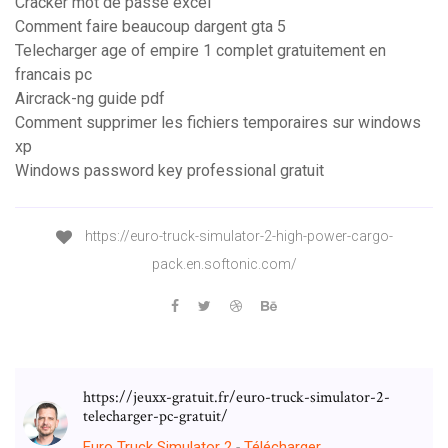
Cracker mot de passe excel
Comment faire beaucoup dargent gta 5
Telecharger age of empire 1 complet gratuitement en
francais pc
Aircrack-ng guide pdf
Comment supprimer les fichiers temporaires sur windows
xp
Windows password key professional gratuit
https://euro-truck-simulator-2-high-power-cargo-
pack.en.softonic.com/
https://jeuxx-gratuit.fr/euro-truck-simulator-2-
telecharger-pc-gratuit/
Euro
Truck
Simulator
2
-
Télécharger