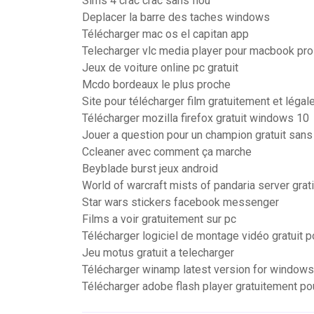
Sims 4 crac crac sans flou
Deplacer la barre des taches windows
Télécharger mac os el capitan app
Telecharger vlc media player pour macbook pro
Jeux de voiture online pc gratuit
Mcdo bordeaux le plus proche
Site pour télécharger film gratuitement et léga
Télécharger mozilla firefox gratuit windows 10
Jouer a question pour un champion gratuit sans 
Ccleaner avec comment ça marche
Beyblade burst jeux android
World of warcraft mists of pandaria server grat
Star wars stickers facebook messenger
Films a voir gratuitement sur pc
Télécharger logiciel de montage vidéo gratuit 
Jeu motus gratuit a telecharger
Télécharger winamp latest version for windows
Télécharger adobe flash player gratuitement p