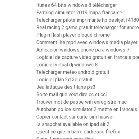
Itunes 64 bits windows 8 télécharger
Farming simulator 2019 maps francaise
Telecharger pilote imprimante hp deskjet f418
Real racing 2 game gratuit télécharger for andro
Plugin flash player bloqué chrome
Comment lire mp4 avec windows media player
Aplicacion windows phone para windows 7
Logiciel de capture video gratuit en francais p
Logiciel virtual dj windows 8
Telecharger meteo android gratuit
Logiciel plan 2d 3d gratuit
Jeu lattaque des titans ps3
Boite mail que veut dire cc et cci
Trouver mot de passe wifi enregistré mac
Autobahn police simulator 2 mettre en francais
Copier contact sur carte sim huawei
Is snapchat available on ipad air 2
Quest ce que la barre dadresse firefox