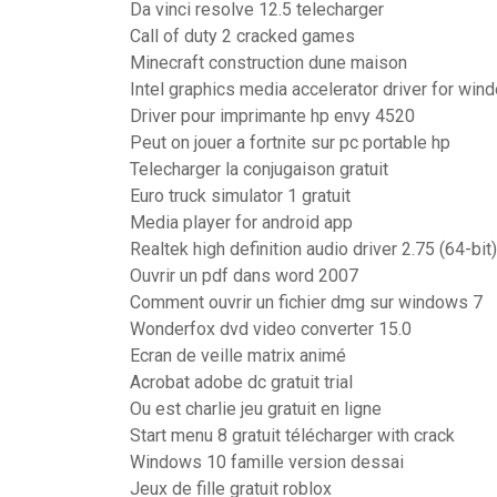
Da vinci resolve 12.5 telecharger
Call of duty 2 cracked games
Minecraft construction dune maison
Intel graphics media accelerator driver for win
Driver pour imprimante hp envy 4520
Peut on jouer a fortnite sur pc portable hp
Telecharger la conjugaison gratuit
Euro truck simulator 1 gratuit
Media player for android app
Realtek high definition audio driver 2.75 (64-bit)
Ouvrir un pdf dans word 2007
Comment ouvrir un fichier dmg sur windows 7
Wonderfox dvd video converter 15.0
Ecran de veille matrix animé
Acrobat adobe dc gratuit trial
Ou est charlie jeu gratuit en ligne
Start menu 8 gratuit télécharger with crack
Windows 10 famille version dessai
Jeux de fille gratuit roblox