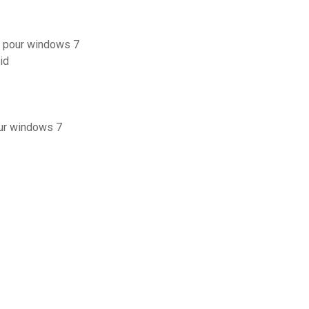
0 pour windows 7
id
our windows 7