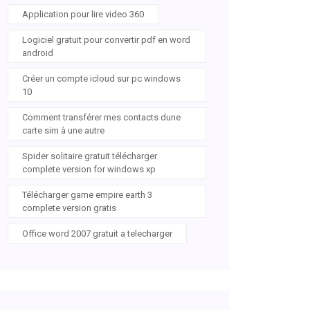
Application pour lire video 360
Logiciel gratuit pour convertir pdf en word
android
Créer un compte icloud sur pc windows
10
Comment transférer mes contacts dune
carte sim à une autre
Spider solitaire gratuit télécharger
complete version for windows xp
Télécharger game empire earth 3
complete version gratis
Office word 2007 gratuit a telecharger