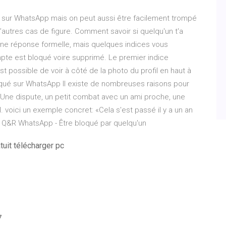
qué sur WhatsApp mais on peut aussi être facilement trompé
’autres cas de figure. Comment savoir si quelqu'un t'a
 une réponse formelle, mais quelques indices vous
pte est bloqué voire supprimé. Le premier indice
st possible de voir à côté de la photo du profil en haut à
qué sur WhatsApp Il existe de nombreuses raisons pour
 Une dispute, un petit combat avec un ami proche, une
 voici un exemple concret: «Cela s'est passé il y a un an
. Q&R WhatsApp - Être bloqué par quelqu'un
uit télécharger pc
7