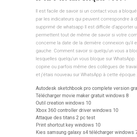
Il est facile de savoir si un contact vous a blo
par les indicateurs qui peuvent correspondre à d
supprimé de whatsapp Il est difficile d’apporter
permettent tout de même de savoir si votre com
concerne la date de la dernière connexion qu’il e
gauche. Comment savoir si quelqu'un vous a blo
lesquelles quelqu'un vous bloque sur WhatsApp.
copine ou parfois même des collègues de travail.
et j'étais nouveau sur WhatsApp à cette époque
Autodesk sketchbook pro complete version grat
Télécharger movie maker gratuit windows 8
Outil creation windows 10
Xbox 360 controller driver windows 10
Attaque des titans 2 pc test
Print shortcut key windows 10
Kies samsung galaxy s4 télécharger windows 