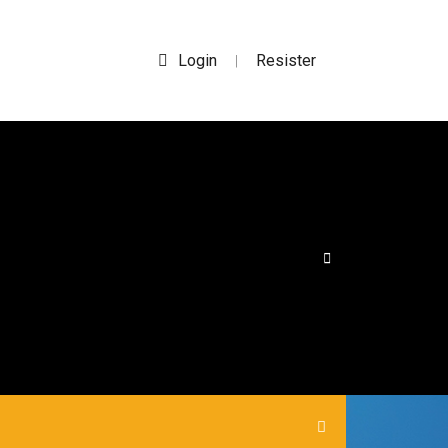
Login
Resister
|