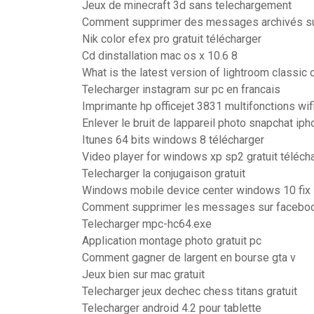
Jeux de minecraft 3d sans telechargement
Comment supprimer des messages archivés s
Nik color efex pro gratuit télécharger
Cd dinstallation mac os x 10.6 8
What is the latest version of lightroom classic 
Telecharger instagram sur pc en francais
Imprimante hp officejet 3831 multifonctions wifi
Enlever le bruit de lappareil photo snapchat ip
Itunes 64 bits windows 8 télécharger
Video player for windows xp sp2 gratuit téléch
Telecharger la conjugaison gratuit
Windows mobile device center windows 10 fix
Comment supprimer les messages sur faceboo
Telecharger mpc-hc64.exe
Application montage photo gratuit pc
Comment gagner de largent en bourse gta v
Jeux bien sur mac gratuit
Telecharger jeux dechec chess titans gratuit
Telecharger android 4.2 pour tablette