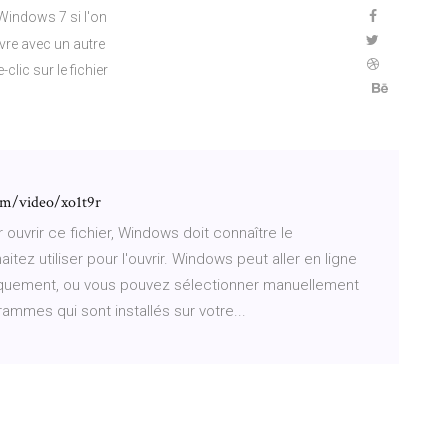
 Windows 7 si l'on
vre avec un autre
lic sur le fichier
om/video/xo1t9r
ouvrir ce fichier, Windows doit connaître le
ez utiliser pour l'ouvrir. Windows peut aller en ligne
iquement, ou vous pouvez sélectionner manuellement
grammes qui sont installés sur votre...