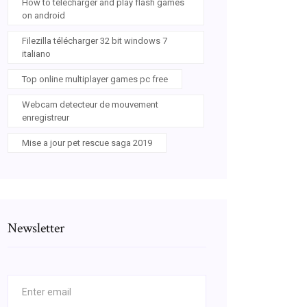
How to télécharger and play flash games
on android
Filezilla télécharger 32 bit windows 7
italiano
Top online multiplayer games pc free
Webcam detecteur de mouvement
enregistreur
Mise a jour pet rescue saga 2019
Newsletter