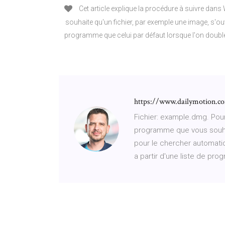
Cet article explique la procédure à suivre dans
souhaite qu'un fichier, par exemple une image, s'ou
programme que celui par défaut lorsque l'on double-c
https://www.dailymotion.c
Fichier: example.dmg. Pour 
programme que vous souhait
pour le chercher automat
a partir d'une liste de pro