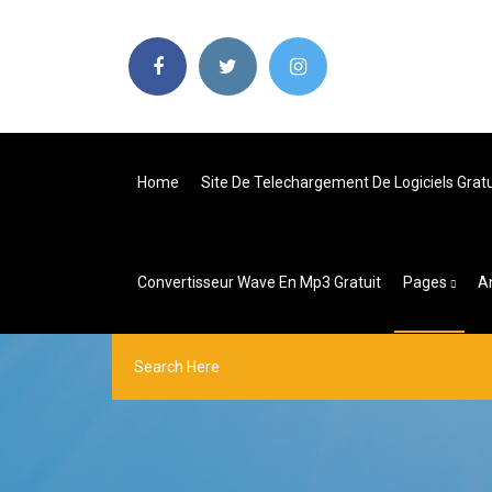
Home
Site De Telechargement De Logiciels Gratu
Convertisseur Wave En Mp3 Gratuit
Pages
An