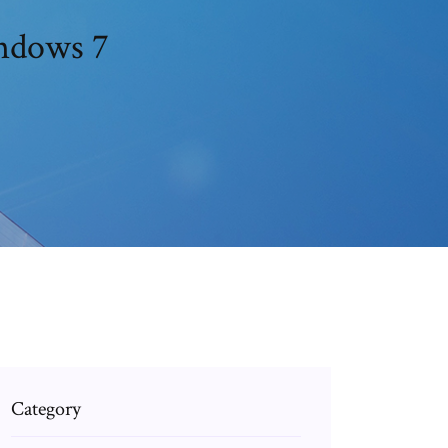
indows 7
Category