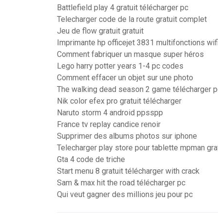
Battlefield play 4 gratuit télécharger pc
Telecharger code de la route gratuit complet
Jeu de flow gratuit gratuit
Imprimante hp officejet 3831 multifonctions wifi
Comment fabriquer un masque super héros
Lego harry potter years 1-4 pc codes
Comment effacer un objet sur une photo
The walking dead season 2 game télécharger p
Nik color efex pro gratuit télécharger
Naruto storm 4 android ppsspp
France tv replay candice renoir
Supprimer des albums photos sur iphone
Telecharger play store pour tablette mpman grat
Gta 4 code de triche
Start menu 8 gratuit télécharger with crack
Sam & max hit the road télécharger pc
Qui veut gagner des millions jeu pour pc