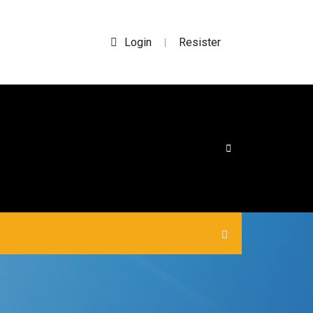
Login
Resister
|