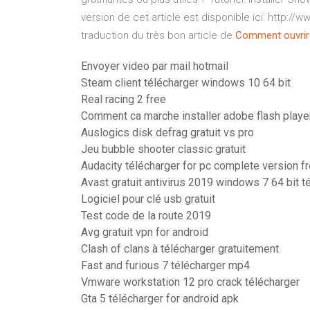
version de cet article est disponible ici: http://
traduction du très bon article de
Comment
ouvrir
Envoyer video par mail hotmail
Steam client télécharger windows 10 64 bit
Real racing 2 free
Comment ca marche installer adobe flash playe
Auslogics disk defrag gratuit vs pro
Jeu bubble shooter classic gratuit
Audacity télécharger for pc complete version f
Avast gratuit antivirus 2019 windows 7 64 bit t
Logiciel pour clé usb gratuit
Test code de la route 2019
Avg gratuit vpn for android
Clash of clans à télécharger gratuitement
Fast and furious 7 télécharger mp4
Vmware workstation 12 pro crack télécharger
Gta 5 télécharger for android apk