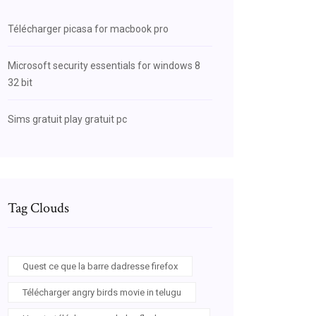
Télécharger picasa for macbook pro
Microsoft security essentials for windows 8
32 bit
Sims gratuit play gratuit pc
Tag Clouds
Quest ce que la barre dadresse firefox
Télécharger angry birds movie in telugu