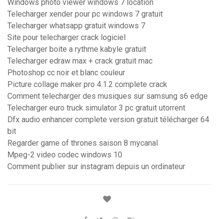
Windows photo viewer windows 7 location
Telecharger xender pour pc windows 7 gratuit
Telecharger whatsapp gratuit windows 7
Site pour telecharger crack logiciel
Telecharger boite a rythme kabyle gratuit
Telecharger edraw max + crack gratuit mac
Photoshop cc noir et blanc couleur
Picture collage maker pro 4.1.2 complete crack
Comment telecharger des musiques sur samsung s6 edge
Telecharger euro truck simulator 3 pc gratuit utorrent
Dfx audio enhancer complete version gratuit télécharger 64
bit
Regarder game of thrones saison 8 mycanal
Mpeg-2 video codec windows 10
Comment publier sur instagram depuis un ordinateur