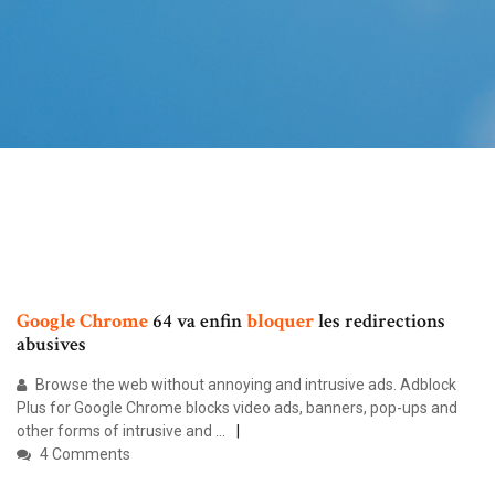
Google
Chrome
64 va enfin
bloquer
les redirections
abusives
Browse the web without annoying and intrusive ads. Adblock
Plus for Google Chrome blocks video ads, banners, pop-ups and
other forms of intrusive and ...
4 Comments