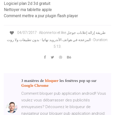
Logiciel plan 2d 3d gratuit
Nettoyer ma tablette apple
Comment mettre a jour plugin flash player
04/07/2017 · Abonne toi et like طريقة إزالة إعلانات جوجل
المزعجة في هواتف الأندرويد نهائيا - بدون تطبيقات ولا روت - Duration:
5:13.
3 manières de
bloquer
les fenêtres pop up sur
Google
Chrome
Comment bloquer pub application android!! Vous
voulez vous débarrasser des publicités
ennuyeuses? Découvrez le bloqueur de
navigateur pour bloquer pub application android: