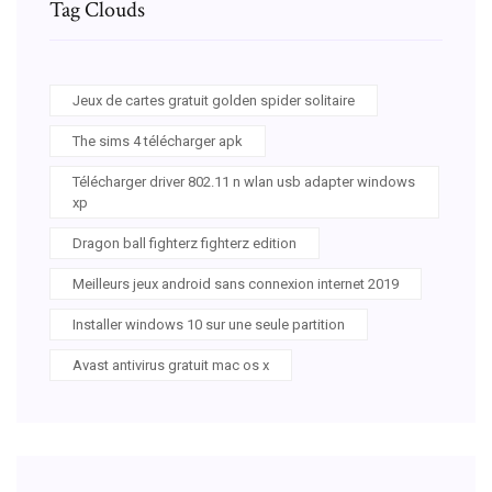
Tag Clouds
Jeux de cartes gratuit golden spider solitaire
The sims 4 télécharger apk
Télécharger driver 802.11 n wlan usb adapter windows
xp
Dragon ball fighterz fighterz edition
Meilleurs jeux android sans connexion internet 2019
Installer windows 10 sur une seule partition
Avast antivirus gratuit mac os x