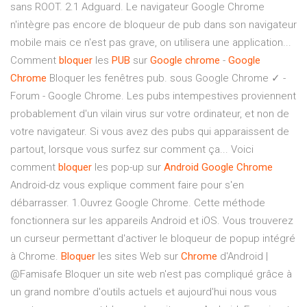
sans ROOT. 2.1 Adguard. Le navigateur Google Chrome
n'intègre pas encore de bloqueur de pub dans son navigateur
mobile mais ce n'est pas grave, on utilisera une application...
Comment
bloquer
les
PUB
sur
Google
chrome
-
Google
Chrome
Bloquer les fenêtres pub. sous Google Chrome ✓ -
Forum - Google Chrome. Les pubs intempestives proviennent
probablement d'un vilain virus sur votre ordinateur, et non de
votre navigateur. Si vous avez des pubs qui apparaissent de
partout, lorsque vous surfez sur comment ça... Voici
comment
bloquer
les pop-up sur
Android
Google
Chrome
Android-dz vous explique comment faire pour s'en
débarrasser. 1.Ouvrez Google Chrome. Cette méthode
fonctionnera sur les appareils Android et iOS. Vous trouverez
un curseur permettant d'activer le bloqueur de popup intégré
à Chrome.
Bloquer
les sites Web sur
Chrome
d'Android |
@Famisafe Bloquer un site web n'est pas compliqué grâce à
un grand nombre d'outils actuels et aujourd'hui nous vous