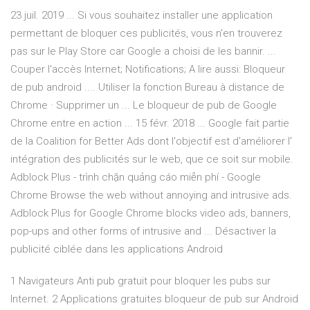
23 juil. 2019 ... Si vous souhaitez installer une application
permettant de bloquer ces publicités, vous n'en trouverez
pas sur le Play Store car Google a choisi de les bannir. ...
Couper l'accès Internet; Notifications; A lire aussi: Bloqueur
de pub android .... Utiliser la fonction Bureau à distance de
Chrome · Supprimer un ... Le bloqueur de pub de Google
Chrome entre en action ... 15 févr. 2018 ... Google fait partie
de la Coalition for Better Ads dont l'objectif est d'améliorer l'
intégration des publicités sur le web, que ce soit sur mobile.
Adblock Plus - trình chặn quảng cáo miễn phí - Google
Chrome Browse the web without annoying and intrusive ads.
Adblock Plus for Google Chrome blocks video ads, banners,
pop-ups and other forms of intrusive and ... Désactiver la
publicité ciblée dans les applications Android
1 Navigateurs Anti pub gratuit pour bloquer les pubs sur
Internet. 2 Applications gratuites bloqueur de pub sur Android