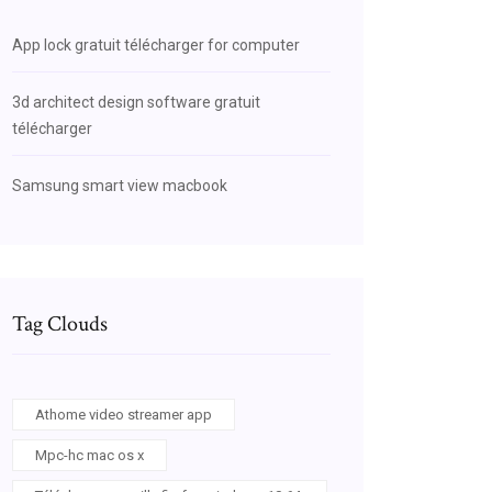
App lock gratuit télécharger for computer
3d architect design software gratuit
télécharger
Samsung smart view macbook
Tag Clouds
Athome video streamer app
Mpc-hc mac os x