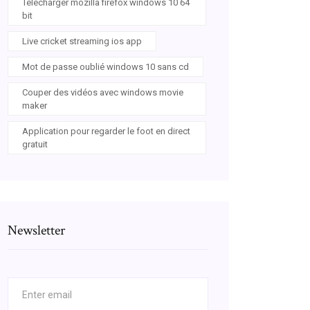
Télécharger mozilla firefox windows 10 64
bit
Live cricket streaming ios app
Mot de passe oublié windows 10 sans cd
Couper des vidéos avec windows movie
maker
Application pour regarder le foot en direct
gratuit
Newsletter