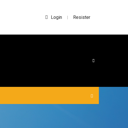
Login
Resister
|