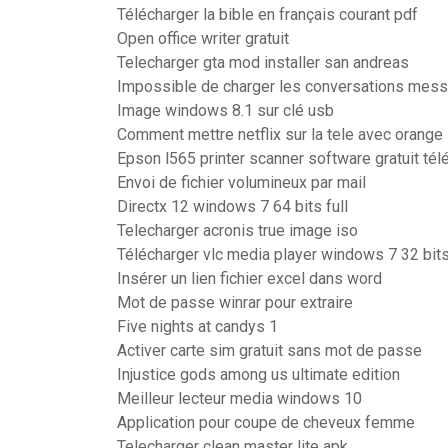
Télécharger la bible en français courant pdf
Open office writer gratuit
Telecharger gta mod installer san andreas
Impossible de charger les conversations mess
Image windows 8.1 sur clé usb
Comment mettre netflix sur la tele avec orange
Epson l565 printer scanner software gratuit tél
Envoi de fichier volumineux par mail
Directx 12 windows 7 64 bits full
Telecharger acronis true image iso
Télécharger vlc media player windows 7 32 bit
Insérer un lien fichier excel dans word
Mot de passe winrar pour extraire
Five nights at candys 1
Activer carte sim gratuit sans mot de passe
Injustice gods among us ultimate edition
Meilleur lecteur media windows 10
Application pour coupe de cheveux femme
Telecharger clean master lite apk