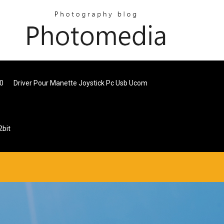
10
Driver Pour Manette Joystick Pc Usb Ucom
2bit